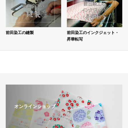
前田染工の縫製
前田染工のインクジェット・
昇華転写
オンラインショップ