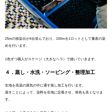
25mの捺染台が4台並んでおり、100mを1ロットとして量産の染
めを行います。
1色ずつ職人がスケージ（大きなヘラ）で描いていきます。
４．蒸し・水洗・ソーピング・整理加工
生地を高温の蒸気の中に通す蒸し加工を行います。
蒸すことによって、染料を生地に定着させ、発色も良くなりま
す。