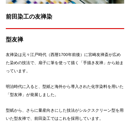
前田染工の友禅染
型友禅
友禅染は元々江戸時代（西暦1700年前後）に宮崎友禅斎が広め
た染めの技法で、扇子に筆を使って描く「手描き友禅」から始ま
っています。
明治時代に入ると、型紙と海外から導入された化学染料を用いた
「型友禅」が発展しました。
型紙から、さらに量産向きにした技法がシルクスクリーン型を用
いた型友禅で、前田染工ではこれを採用しています。