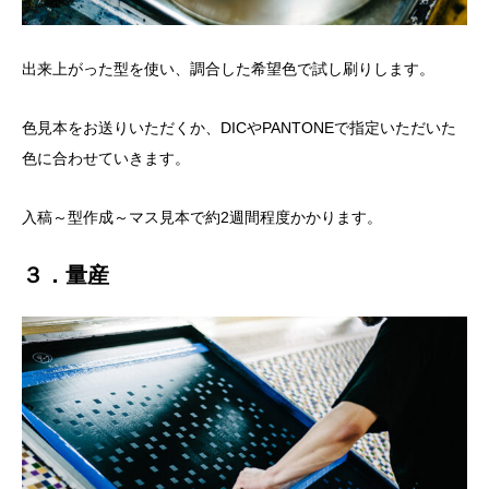
出来上がった型を使い、調合した希望色で試し刷りします。
色見本をお送りいただくか、DICやPANTONEで指定いただいた
色に合わせていきます。
入稿～型作成～マス見本で約2週間程度かかります。
３．量産