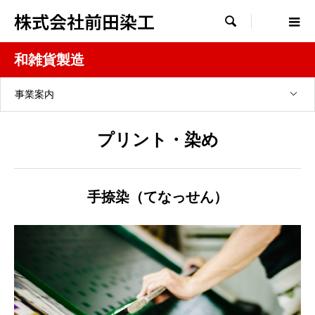
株式会社前田染工

和雑貨製造
事業案内
プリント・染め
手捺染（てなっせん）