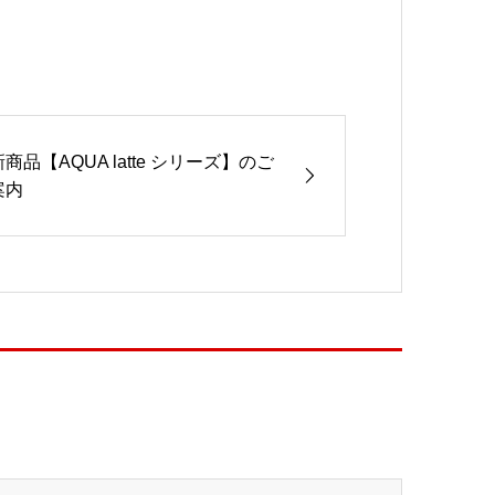
新商品【AQUA latte シリーズ】のご
案内