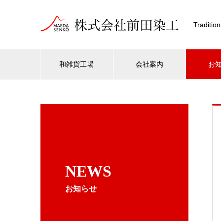
Traditio
和雑貨工場
会社案内
お
NEWS
お知らせ