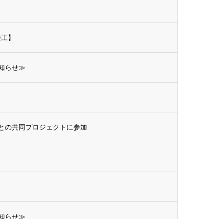
染工】
知らせ≫
との共同プロジェクトに参加
知らせ≫