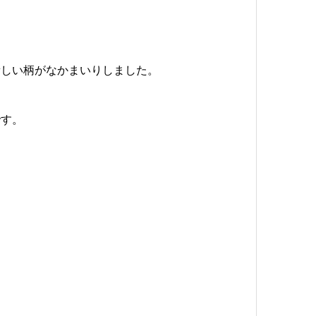
！
新しい柄がなかまいりしました。
です。